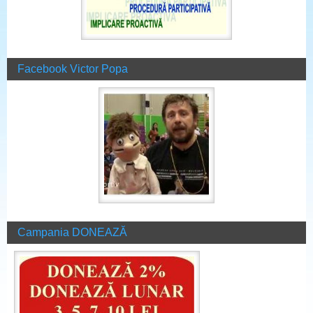
Facebook Victor Popa
Campania DONEAZĂ