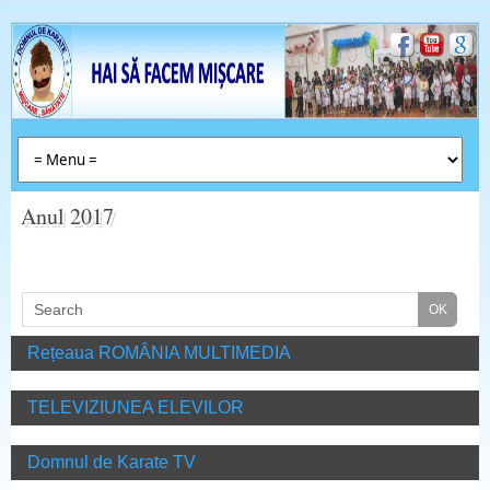
Anul 2017
Rețeaua ROMÂNIA MULTIMEDIA
TELEVIZIUNEA ELEVILOR
Domnul de Karate TV