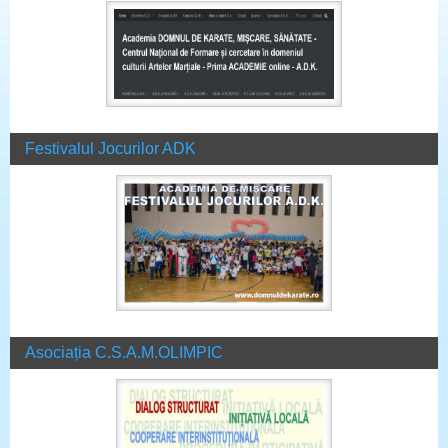
Festivalul Jocurilor ADK
Asociația C.S.A.M.OLIMPIC