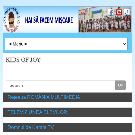
KIDS OF JOY
Rețeaua ROMÂNIA MULTIMEDIA
TELEVIZIUNEA ELEVILOR
Domnul de Karate TV