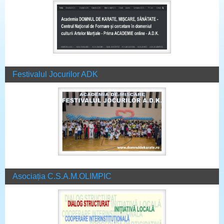
Festivalul Jocurilor ADK
Asociația C.S.A.M.OLIMPIC