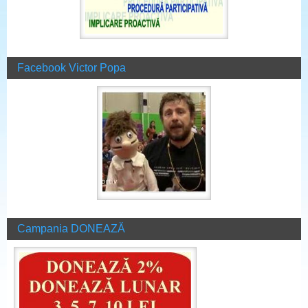
Facebook Victor Popa
Campania DONEAZĂ