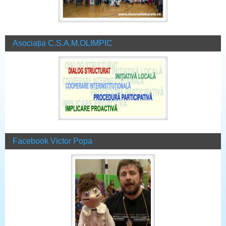
Asociația C.S.A.M.OLIMPIC
Facebook Victor Popa