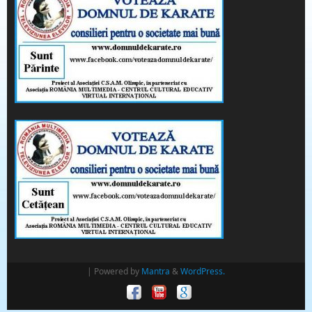
| Powered by
Mantra
&
WordPress.