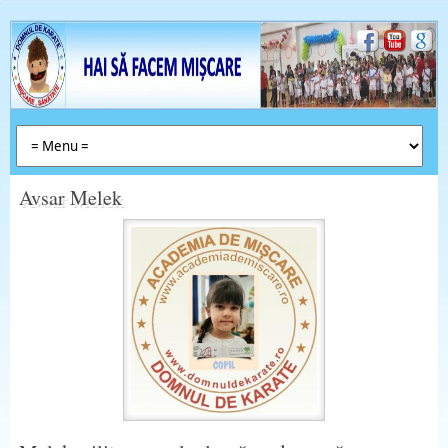
Avsar Melek