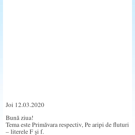
Joi 12.03.2020
Bună ziua!
Tema este Primăvara respectiv, Pe aripi de fluturi
– literele F și f.