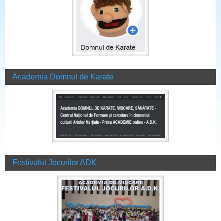
Academia Domnul de Karate
Festivalul Jocurilor ADK