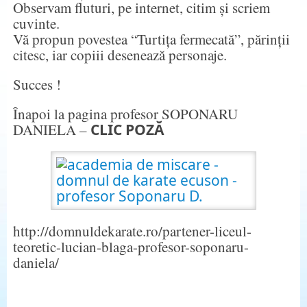
Observam fluturi, pe internet, citim și scriem
cuvinte.
Vă propun povestea “Turtița fermecată”, părinții
citesc, iar copiii desenează personaje.
Succes !
Înapoi la pagina profesor SOPONARU
DANIELA –
CLIC POZĂ
http://domnuldekarate.ro/partener-liceul-
teoretic-lucian-blaga-profesor-soponaru-
daniela/