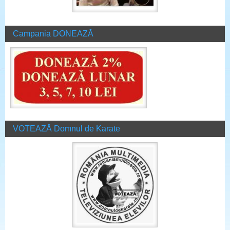
Campania DONEAZĂ
VOTEAZĂ Domnul de Karate