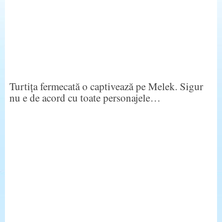
Turtița fermecată o captivează pe Melek. Sigur
nu e de acord cu toate personajele…