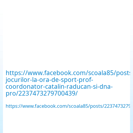
https://www.facebook.com/scoala85/posts/f
jocurilor-la-ora-de-sport-prof-
coordonator-catalin-raducan-si-dna-
pro/2237473279700439/
https://www.facebook.com/scoala85/posts/2237473279