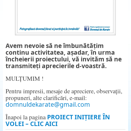
Avem nevoie să ne îmbunătățim
continu activitatea, așadar, în urma
încheierii proiectului, vă invităm să ne
transmiteți aprecierile d-voastră.
MULȚUMIM !
Pentru impresii, mesaje de apreciere, observații,
propuneri, alte clarificări, e-mail:
domnuldekarate@gmail.com
Înapoi la pagina
PROIECT INIȚIERE ÎN
VOLEI – CLIC AICI