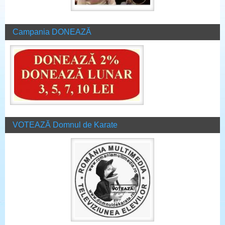
Campania DONEAZĂ
VOTEAZĂ Domnul de Karate