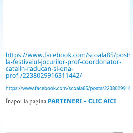
https://www.facebook.com/scoala85/posts/d
la-festivalul-jocurilor-prof-coordonator-
catalin-raducan-si-dna-
prof-/2238029916311442/
https://www.facebook.com/scoala85/posts/2238029916
Înapoi la pagina
PARTENERI – CLIC AICI