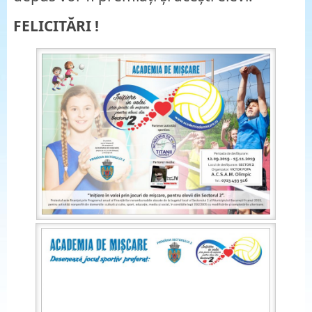
FELICITĂRI !