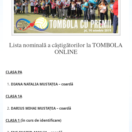
Lista nominală a câștigătorilor la TOMBOLA
ONLINE
CLASA PA
DIANA NATALIA MUSTAȚEA
– coardă
CLASA 1A
DARIUS MIHAI MUSTAȚEA – coardă
CLASA 1
(în curs de identificare)