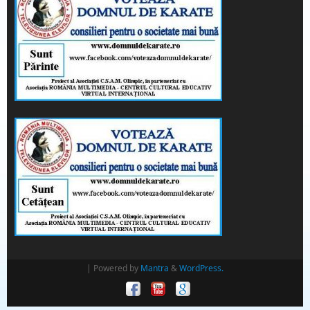
| Powered by
Mantra
&
WordPress.