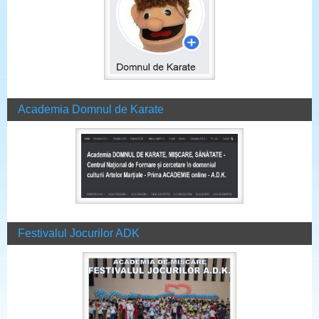
Academia Domnul de Karate
Festivalul Jocurilor ADK