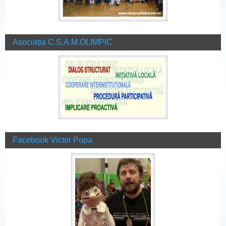
Asociația C.S.A.M.OLIMPIC
Facebook Victor Popa