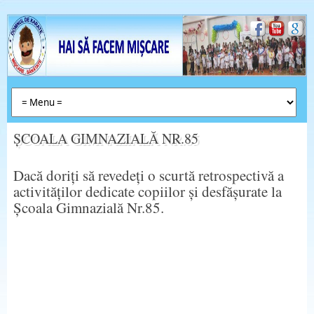
ȘCOALA GIMNAZIALĂ NR.85
Dacă doriți să revedeți o scurtă retrospectivă a
activităților dedicate copiilor și desfășurate la
Școala Gimnazială Nr.85.