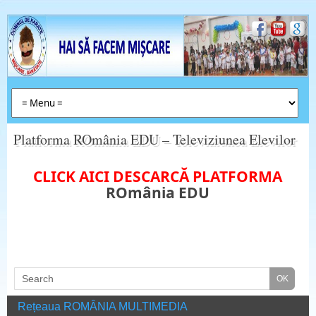
Platforma ROmânia EDU – Televiziunea Elevilor
CLICK AICI DESCARCĂ PLATFORMA
ROmânia EDU
Rețeaua ROMÂNIA MULTIMEDIA