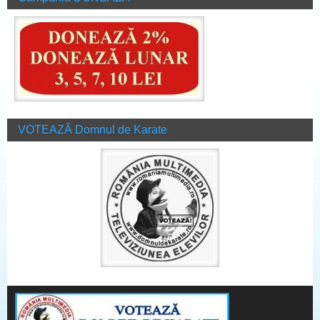
VOTEAZĂ Domnul de Karate