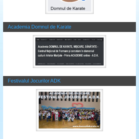
Academia Domnul de Karate
Festivalul Jocurilor ADK