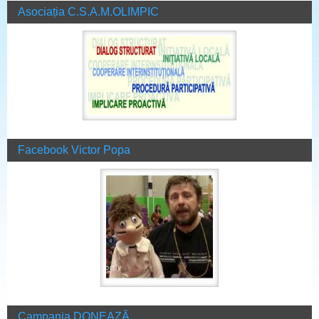
Asociația C.S.A.M.OLIMPIC
Facebook Victor Popa
Campania DONEAZĂ