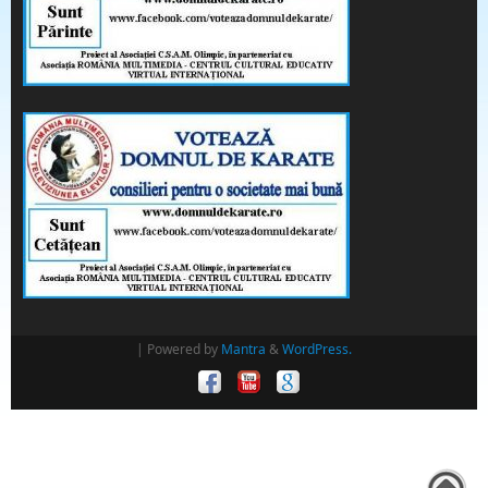
| Powered by
Mantra
&
WordPress.