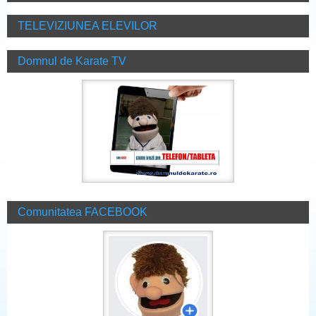
TELEVIZIUNEA ELEVILOR
Domnul de Karate TV
Comunitatea FACEBOOK