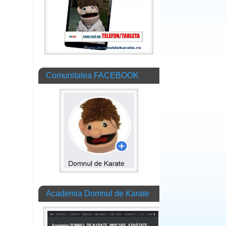
Comunitatea FACEBOOK
Academia Domnul de Karate