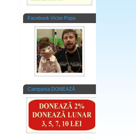
Facebook Victor Popa
Campania DONEAZĂ