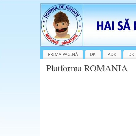
PRIMA PAGINĂ
DK
ADK
DK 
Platforma ROMANIA