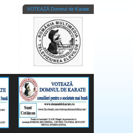
VOTEAZĂ Domnul de Karate