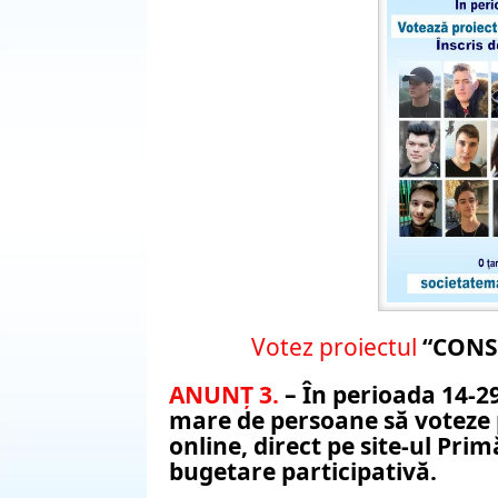
Votez proiectul
“CONS
ANUNȚ 3.
– În perioada 14-2
mare de persoane să voteze p
online, direct pe site-ul Prim
bugetare participativă.