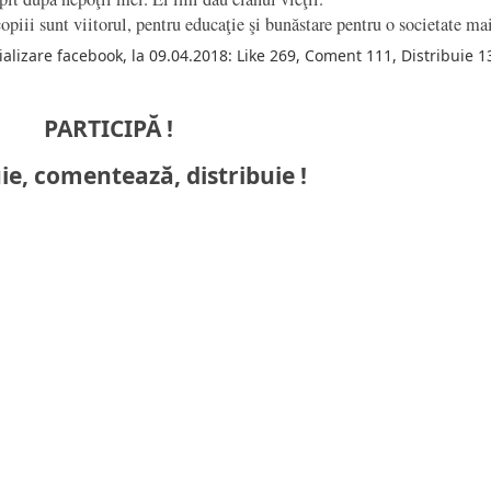
piii sunt viitorul, pentru educaţie şi bunăstare pentru o societate ma
alizare facebook, la 09.04.2018: Like 269, Coment 111, Distribuie 1
PARTICIPĂ !
ie, comentează, distribuie !