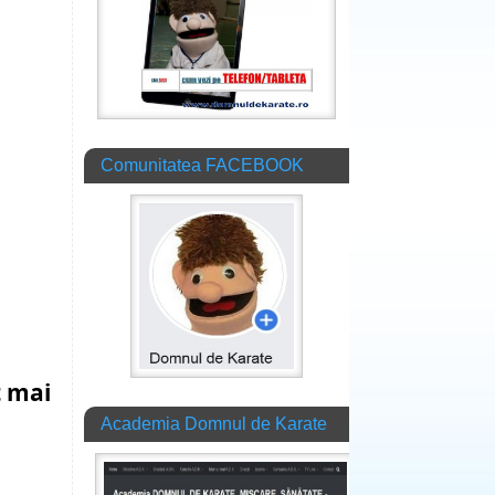
Comunitatea FACEBOOK
t mai
Academia Domnul de Karate