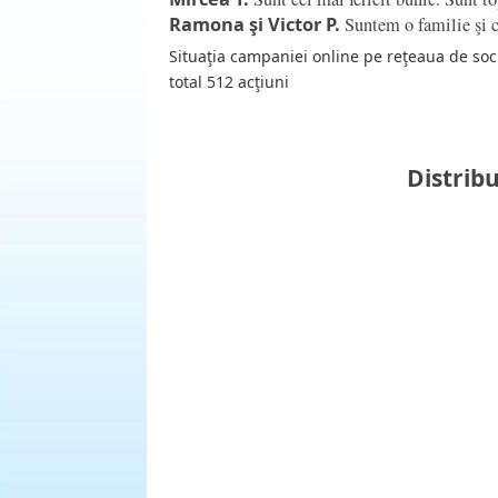
Ramona şi Victor P.
Suntem o familie şi co
Situaţia campaniei online pe reţeaua de soci
total 512 acţiuni
Distribu