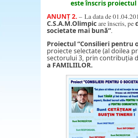
este înscris proiectu
ANUNȚ 2.
– La data de 01.04.201
C.S.A.M.Olimpic
are înscris, pe
societate mai bună”
.
Proiectul
“Consilieri pentru 
proiecte selectate (al doilea pr
sectorului 3, prin contribuția 
a FAMILIILOR.