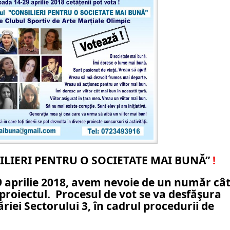
ILIERI PENTRU O SOCIETATE MAI BUNĂ”
!
9 aprilie 2018, avem nevoie de un număr câ
roiectul. Procesul de vot se va desfăşura
ăriei Sectorului 3, în cadrul procedurii de