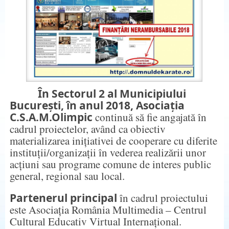
În Sectorul 2 al Municipiului
București, în anul 2018,
Asociația
C.S.A.M.Olimpic
continuă să fie angajată în
cadrul proiectelor, având ca obiectiv
materializarea inițiativei de cooperare cu diferite
instituții/organizații în vederea realizării unor
acțiuni sau programe comune de interes public
general, regional sau local.
Partenerul principal
în cadrul proiectului
este Asociația România Multimedia – Centrul
Cultural Educativ Virtual Internațional.