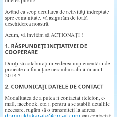
interes public
Având ca scop derularea de activităţi îndreptate
spre comunitate, vă asigurăm de toată
deschiderea noastră.
Acum, vă invităm să ACŢIONAŢI !
1. RĂSPUNDEŢI INIŢIATIVEI DE
COOPERARE
Doriţi să colaboraţi în vederea implementării de
proiecte cu finanţare nerambursabilă în anul
2018 ?
2. COMUNICAŢI DATELE DE CONTACT
Modalitatea de a putea fi contactat (telefon, e-
mail, facebook, etc.), pentru a se stabili detaliile
necesare, rugăm să o transmiteţi la adresa
domnuldekarate@gmail.com
sau contactaţi