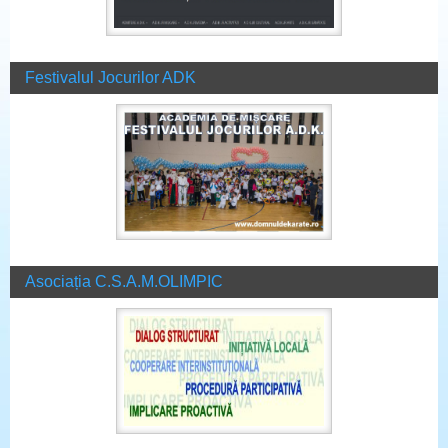
Festivalul Jocurilor ADK
Asociația C.S.A.M.OLIMPIC