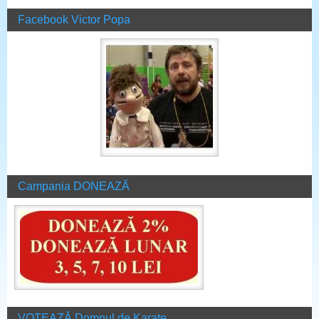
Facebook Victor Popa
Campania DONEAZĂ
VOTEAZĂ Domnul de Karate