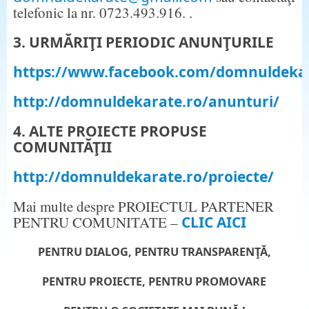
telefonic la nr. 0723.493.916. .
3. URMĂRIŢI PERIODIC ANUNŢURILE
https://www.facebook.com/domnuldeka
http://domnuldekarate.ro/anunturi/
4. ALTE PROIECTE PROPUSE
COMUNITĂŢII
http://domnuldekarate.ro/proiecte/
Mai multe despre PROIECTUL PARTENER
PENTRU COMUNITATE –
CLIC AICI
PENTRU DIALOG, PENTRU TRANSPARENŢĂ,
PENTRU PROIECTE, PENTRU PROMOVARE