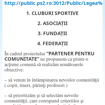
http://public.ps2.ro:3012/Public/Legea%
1. CLUBURI SPORTIVE
2. ASOCIAȚII
3. FUNDAȚII
4. FEDERAȚII
În cadrul proiectului
“PARTENER PENTRU
COMUNITATE”
ne propunem ca printr-o
acţiune comună să realizăm următoarele
obiective:
– să venim în întâmpinarea nevoilor comunităţii
( copii, tineri, părinţi profesori )
– să prioritizăm şi să selectăm nevoile
comunităţii, care corespund criteriilor şi