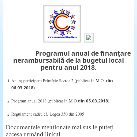
Programul anual de finanţare
nerambursabilă
de la bugetul local
pentru anul 2018
.
Anunț participare Primărie Sector 2 (publicat în M.O.
din
06.03.2018
)
Program anual 2018 (publicat în M.O.
din 05.03.2018
)
Regulament cadru cf. Legea 350 din 2005
Documentele menționate mai sus le puteți
accesa urmând linkul :