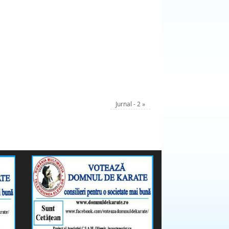
Jurnal - 2
»