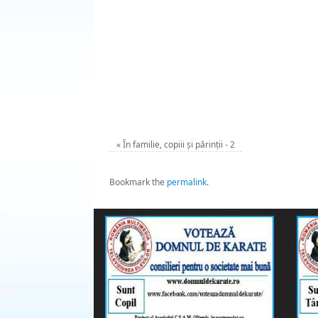
«
În familie, copiii și părinții - 2
Bookmark the
permalink
.