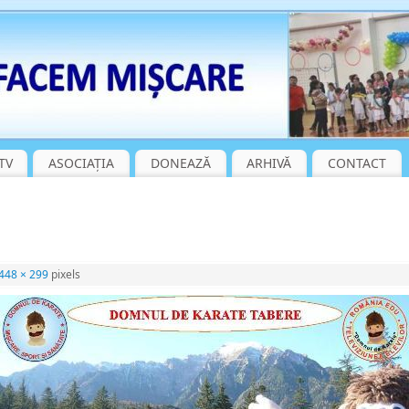
TV
ASOCIAȚIA
DONEAZĂ
ARHIVĂ
CONTACT
448 × 299
pixels