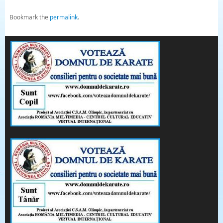
Bookmark the
permalink
.