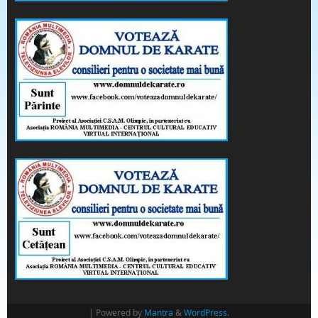
| Powered by
Mantra
&
WordPress.