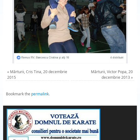
«
Mărturii, Cris Tina, 20 decembrie
Mărturii, Victor Popa, 20
2015
decembrie 2013
»
Bookmark the
permalink
.