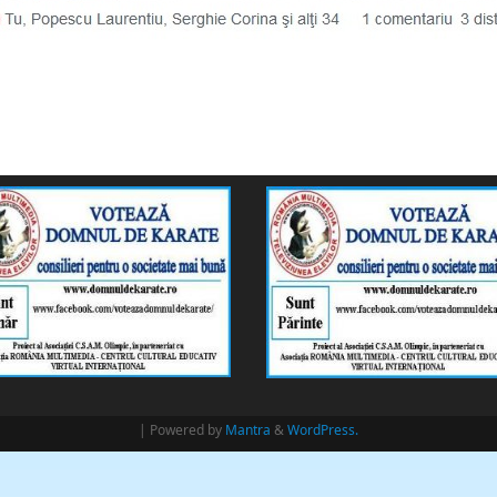
| Powered by
Mantra
&
WordPress.