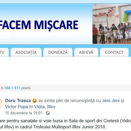
TV
ASOCIAȚIA
DONEAZĂ
ARHIVĂ
CONTACT
 is
566 × 611
pixels