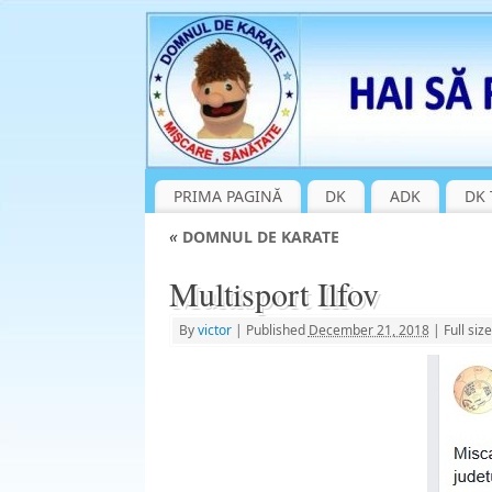
PRIMA PAGINĂ
DK
ADK
DK 
«
DOMNUL DE KARATE
Multisport Ilfov
By
victor
|
Published
December 21, 2018
|
Full size