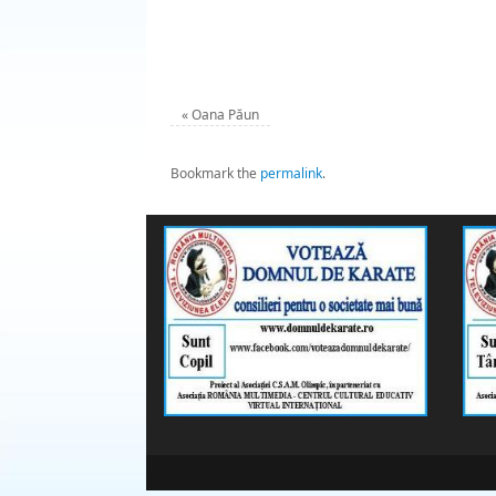
«
Oana Păun
Bookmark the
permalink
.