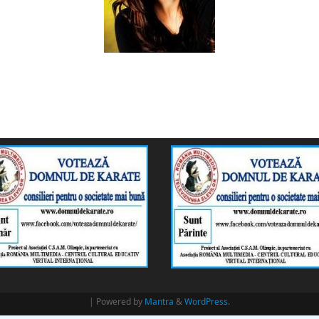
| Powered by
Mantra
&
WordPress.