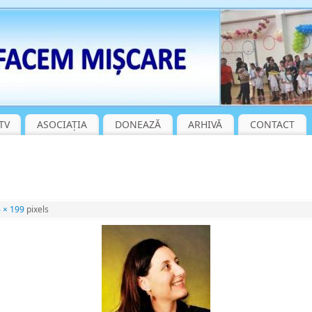
TV
ASOCIAȚIA
DONEAZĂ
ARHIVĂ
CONTACT
 × 199
pixels