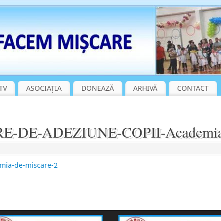
TV
ASOCIAȚIA
DONEAZĂ
ARHIVĂ
CONTACT
E-DE-ADEZIUNE-COPII-Academia-
emia-de-miscare-2