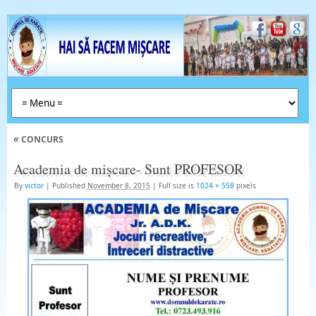
«
CONCURS
Academia de mișcare- Sunt PROFESOR
By
victor
|
Published
November 8, 2015
|
Full size is
1024 × 558
pixels