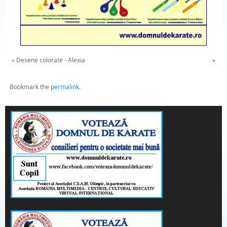
«
Desene colorate - Alexia
»
Bookmark the
permalink
.