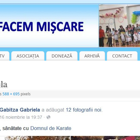
TV
ASOCIAȚIA
DONEAZĂ
ARHIVĂ
CONTACT
la
is
588 × 695
pixels