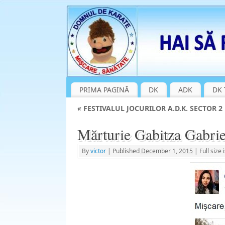
PRIMA PAGINĂ
DK
ADK
DK 
«
FESTIVALUL JOCURILOR A.D.K. SECTOR 2
Mărturie Gabitza Gabrie
By
victor
|
Published
December 1, 2015
|
Full size 