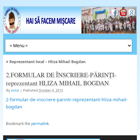
«
Reprezentant local – Hliza Mihail Bogdan
2.FORMULAR DE ÎNSCRIERE-PĂRINȚI-
reprezentant HLIZA MIHAIL BOGDAN
By
victor
|
Published
October 4, 2015
2-formular-de-inscriere-parinti-reprezentant-hliza-mihail-
bogdan
Bookmark the
permalink
.