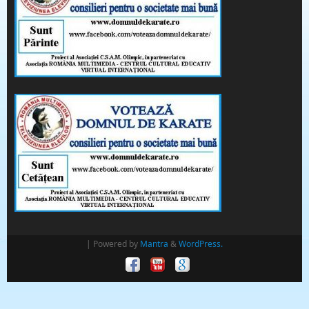
| Powered by
Mantra
&
WordPress.