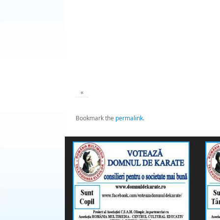
«
Bookmark the
permalink
.