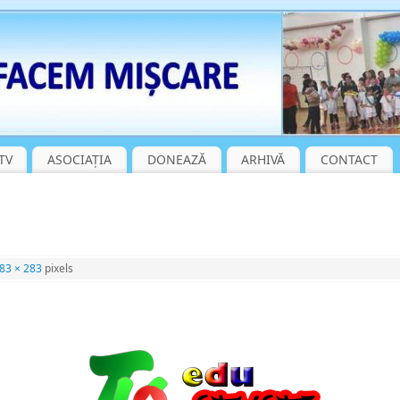
TV
ASOCIAȚIA
DONEAZĂ
ARHIVĂ
CONTACT
83 × 283
pixels