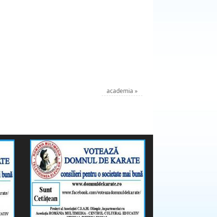
academia
»