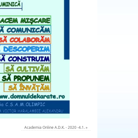
Academia Online A.D.K. - 2020 -4.1.
»