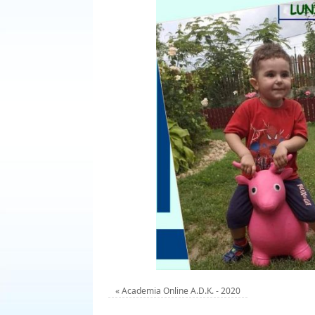
«
Academia Online A.D.K. - 2020