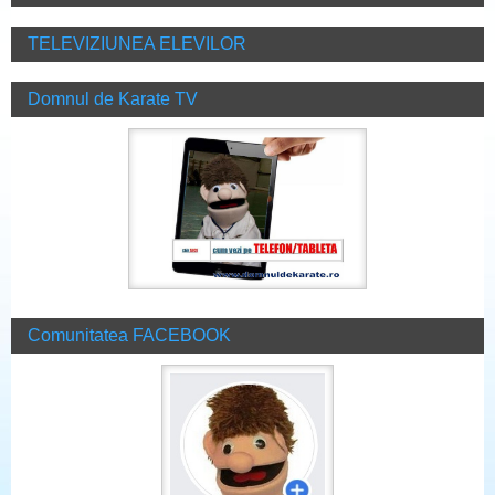
TELEVIZIUNEA ELEVILOR
Domnul de Karate TV
Comunitatea FACEBOOK