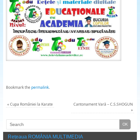
Bookmark the
permalink
.
«
Cupa României la Karate
Cantonament Vară – C.S.SHOGUN
»
Rețeaua ROMÂNIA MULTIMEDIA