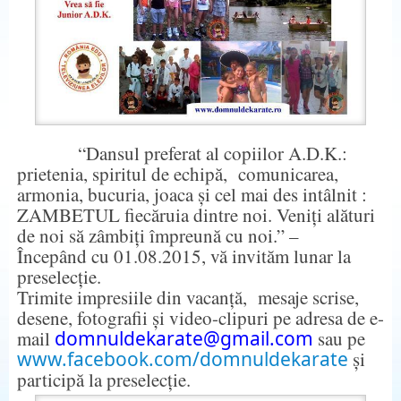
“Dansul preferat al copiilor A.D.K.:
prietenia, spiritul de echipă, comunicarea,
armonia, bucuria, joaca și cel mai des intâlnit :
ZAMBETUL fiecăruia dintre noi. Veniți alături
de noi să zâmbiți împreună cu noi.” –
Începând cu 01.08.2015, vă invităm lunar la
preselecție.
Trimite impresiile din vacanță, mesaje scrise,
desene, fotografii și video-clipuri pe adresa de e-
mail
domnuldekarate@gmail.com
sau pe
www.facebook.com/domnuldekarate
și
participă la preselecție.