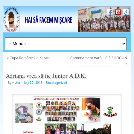
«
Cupa României la Karate
Cantonament Vară – C.S.SHOGUN
»
Adriana vrea să fie Junior A.D.K.
By
victor
|
July 30, 2015
|
Uncategorized