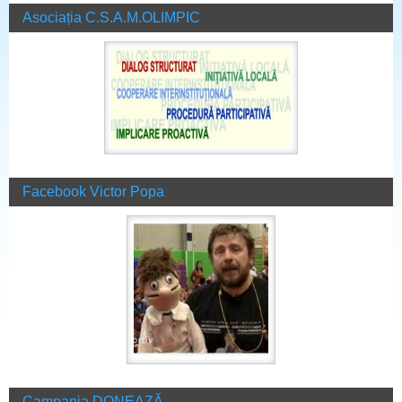
Asociația C.S.A.M.OLIMPIC
Facebook Victor Popa
Campania DONEAZĂ