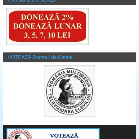
VOTEAZĂ Domnul de Karate