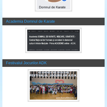
Academia Domnul de Karate
Festivalul Jocurilor ADK