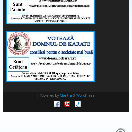
| Powered by
Mantra
&
WordPress.