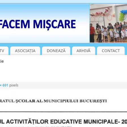
TV
ASOCIAȚIA
DONEAZĂ
ARHIVĂ
CONTACT
ie
× 691
pixels