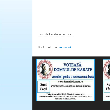
«
d.de karate și cultura
Bookmark the
permalink
.